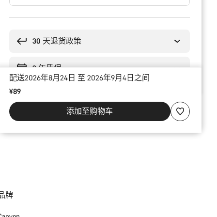
购
买
理
30 天退货政策
由
2 年质保
配送2026年8月24日 至 2026年9月4日之间
¥89
添加至购物车
品牌
Canyon