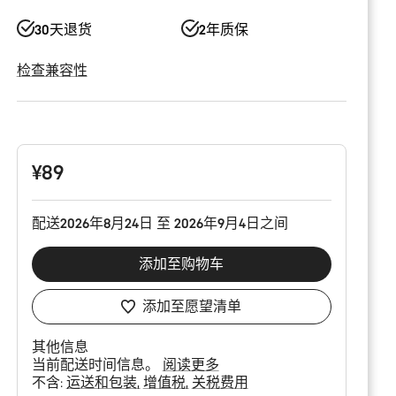
30天退货
2年质保
检查兼容性
产
品
配
置
¥89
配送2026年8月24日 至 2026年9月4日之间
添加至购物车
添加至愿望清单
其他信息
当前配送时间信息。
阅读更多
不含:
运送和包装
增值税
关税费用