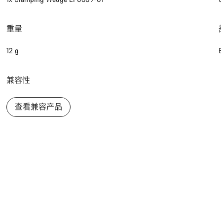
重量
12 g
兼容性
查看兼容产品