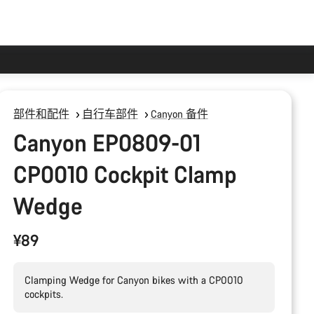
部件和配件
自行车部件
Canyon 备件
Canyon EP0809-01
CP0010 Cockpit Clamp
Wedge
¥89
Clamping Wedge for Canyon bikes with a CP0010
cockpits.