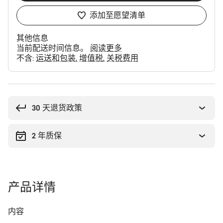
添加至愿望清单
其他信息
当前配送时间信息。
阅读更多
不含:
运送和包装
增值税
关税费用
购
买
理
30 天退货政策
由
2 年质保
产品详情
内容