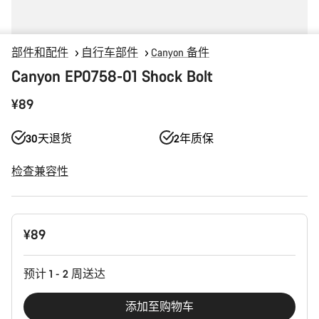
部件和配件
自行车部件
Canyon 备件
Canyon EP0758-01 Shock Bolt
¥89
30天退货
2年质保
检查兼容性
产
¥89
品
配
置
预计 1 - 2 周送达
添加至购物车