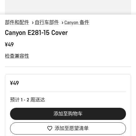
部件和配件
自行车部件
Canyon 备件
Canyon E281-15 Cover
¥49
检查兼容性
产
¥49
品
配
置
预计 1 - 2 周送达
添加至购物车
添加至愿望清单