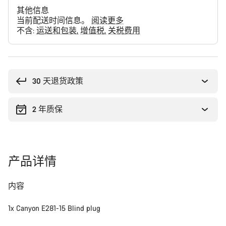
其他信息
当前配送时间信息。
阅读更多
不含:
运送和包装
增值税
关税费用
购
买
理
30 天退货政策
由
2 年质保
产品详情
内容
1x Canyon E281-15 Blind plug