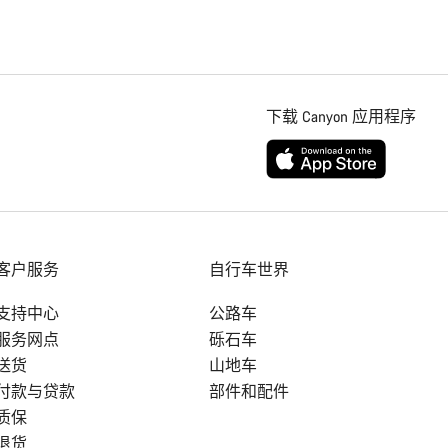
下载 Canyon 应用程序
客户服务
自行车世界
支持中心
公路车
服务网点
砾石车
送货
山地车
付款与贷款
部件和配件
质保
退货