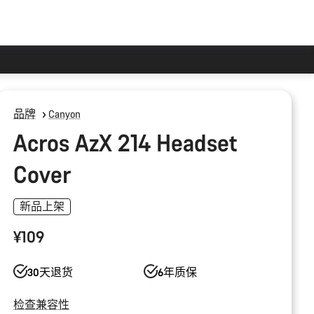
品牌
Canyon
Acros AzX 214 Headset
Cover
新品上架
¥109
30天退货
6年质保
检查兼容性