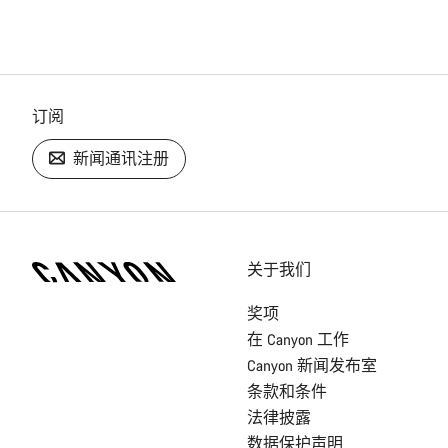
订阅
新闻通讯注册
[footer.linksList.title]
关于我们
奖项
在 Canyon 工作
Canyon 新闻发布室
条款和条件
法律披露
数据保护声明