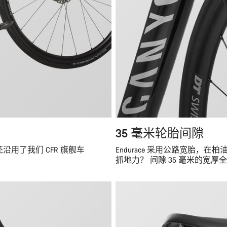
35 毫米轮胎间隙
还沿用了我们 CFR 旗舰车
Endurace 采用公路宽胎
抓地力？ 间隙 35 毫米的宽