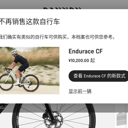
不再销售这款自行车
通过 Canyon 新闻通讯享受优惠
我们确实有类似的自行车可供购买，本档案也可供您参考。
Endurace CF
¥10,200.00 起
查看 Endurace CF 的新款式
显示前一辆