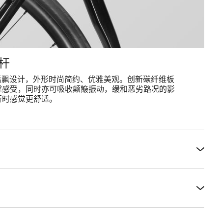
杆
 20 毫米后飘设计，外形时尚简约、优雅美观。创新碳纤维板
撑感受，同时亦可吸收颠簸振动，缓和恶劣路况的影
行时感觉更舒适。