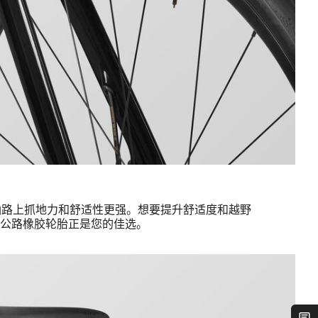
，在柏油路上抓地力和舒适性更强。想要提升舒适度和越野
厚全公路橡胶轮胎正是您的佳选。