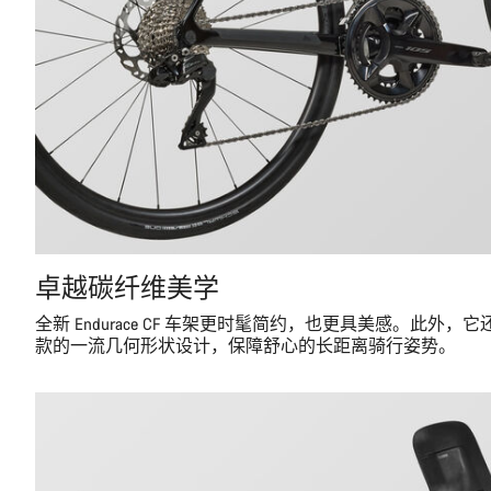
卓越碳纤维美学
全新 Endurace CF 车架更时髦简约，也更具美感。此外，它
款的一流几何形状设计，保障舒心的长距离骑行姿势。