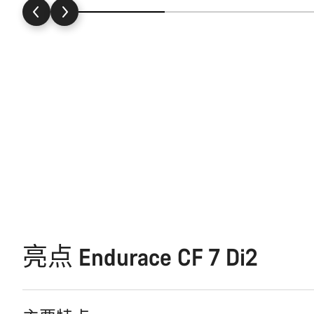
亮点 Endurace CF 7 Di2