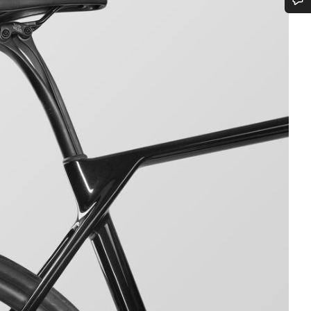
您需要帮助吗？
我们的客户支持专家正在等待为您答疑解惑。
开始聊天
关闭