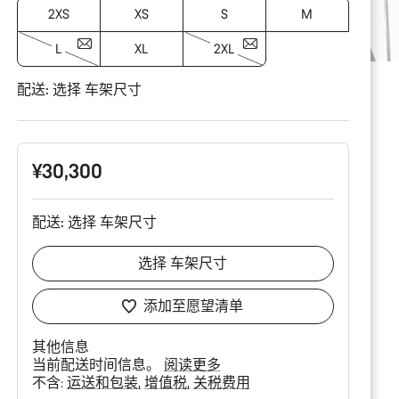
2XS
XS
S
M
L
XL
2XL
配送:
选择
车架尺寸
¥30,300
配送:
选择
车架尺寸
选择
车架尺寸
添加至愿望清单
其他信息
当前配送时间信息。
阅读更多
不含:
运送和包装
增值税
关税费用