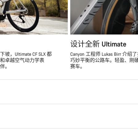
设计全新 Ultimate
imate CF SLX 都
Canyon 工程师 Lukas Bir
和卓越空气动力学表
巧妙平衡的公路车。轻盈、刚
伴。
赛车。