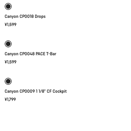
Canyon CP0018 Drops
¥1,599
快速选择
Canyon CP0048 PACE T-Bar
¥1,599
快速选择
Canyon CP0009 1 1/8" CF Cockpit
¥1,799