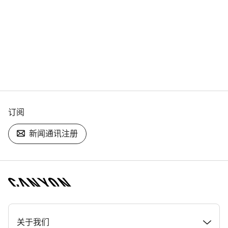
订阅
新闻通讯注册
[footer.linksList.title]
关于我们