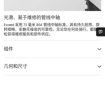
光滑、易于维修的管线中轴
Exceed 采用 73 毫米 BSA 管线中轴标准，具有持久耐用、旋
转顺畅、安静无噪音的可靠性。无论您在何处骑行，都能轻
松获得维修服务和部件供应。
您需要帮助吗？
组件
我们的客户支持专家正在等待为您答疑解惑。
几何和尺寸
开始聊天
关闭