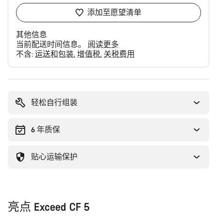
添加至愿望清单
其他信息
当前配送时间信息。
阅读更多
不含:
运送和包装
增值税
关税费用
购
买
理
轻松自行组装
由
6 年质保
贴心运输保护
亮点 Exceed CF 5