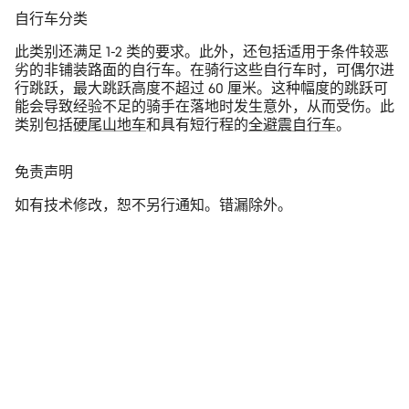
自行车分类
此类别还满足 1-2 类的要求。此外，还包括适用于条件较恶
劣的非铺装路面的自行车。在骑行这些自行车时，可偶尔进
行跳跃，最大跳跃高度不超过 60 厘米。这种幅度的跳跃可
能会导致经验不足的骑手在落地时发生意外，从而受伤。此
类别包括
硬尾山地车
和具有短行程的
全避震自行车
。
免责声明
如有技术修改，恕不另行通知。错漏除外。