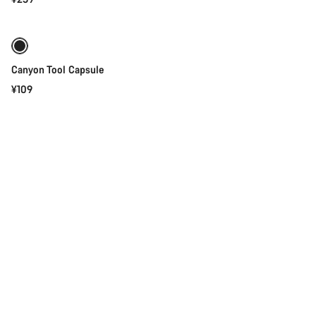
添加至购物车
Canyon Tool Capsule
¥109
添加至购物车
Canyon Mud Guard
¥89
添加至购物车
Canyon Tire Lever
¥49
添加至购物车