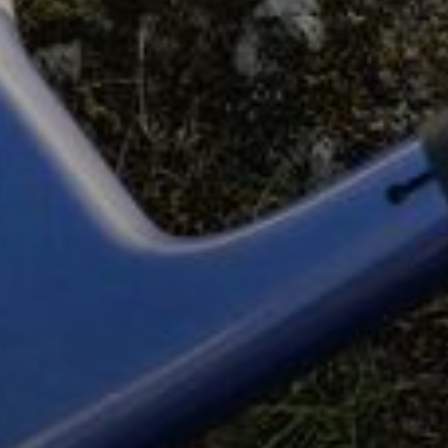
开始聊天
关闭