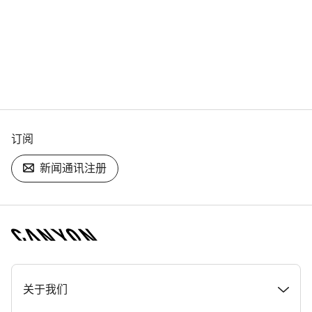
订阅
新闻通讯注册
[footer.linksList.title]
关于我们