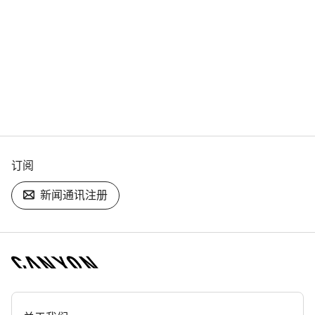
订阅
新闻通讯注册
[footer.linksList.title]