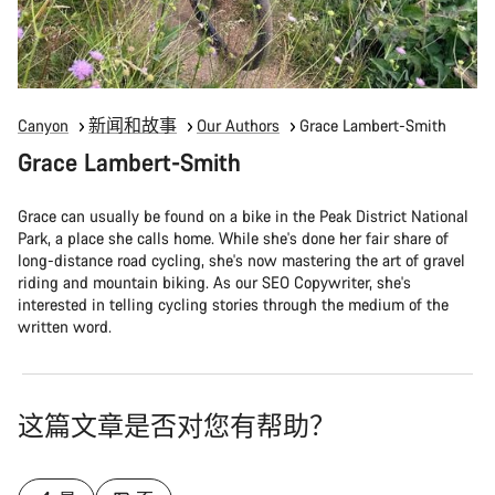
Canyon
新闻和故事
Our Authors
Grace Lambert-Smith
Grace Lambert-Smith
Grace can usually be found on a bike in the Peak District National
Park, a place she calls home. While she's done her fair share of
long-distance road cycling, she's now mastering the art of gravel
riding and mountain biking. As our SEO Copywriter, she's
interested in telling cycling stories through the medium of the
written word.
这篇文章是否对您有帮助？