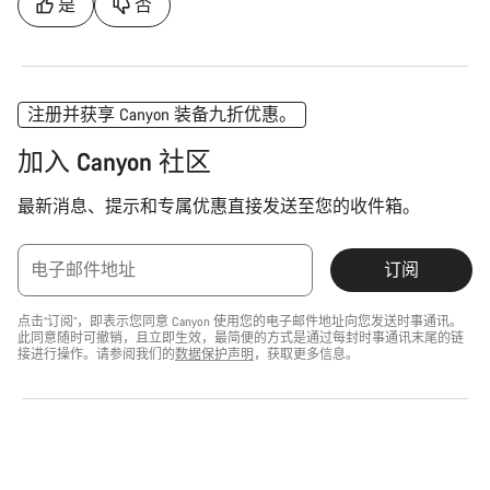
是
否
注册并获享 Canyon 装备九折优惠。
加入 Canyon 社区
最新消息、提示和专属优惠直接发送至您的收件箱。
电子邮件地址
订阅
点击“订阅”，即表示您同意 Canyon 使用您的电子邮件地址向您发送时事通讯。
此同意随时可撤销，且立即生效，最简便的方式是通过每封时事通讯末尾的链
接进行操作。请参阅我们的
数据保护声明
，获取更多信息。