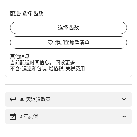
配送:
选择
齿数
选择
齿数
添加至愿望清单
其他信息
当前配送时间信息。
阅读更多
不含:
运送和包装
增值税
关税费用
购
买
理
30 天退货政策
由
2 年质保