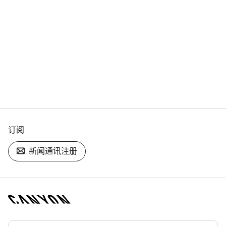
订阅
新闻通讯注册
[footer.linksList.title]