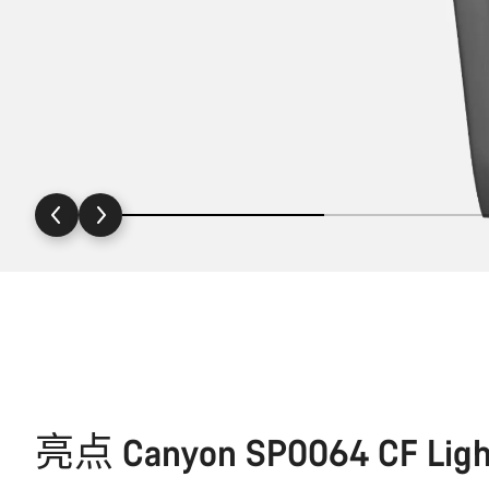
亮点 Canyon SP0064 CF Light