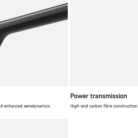
Power transmission
and enhanced aerodynamics
High-end carbon fibre constructio