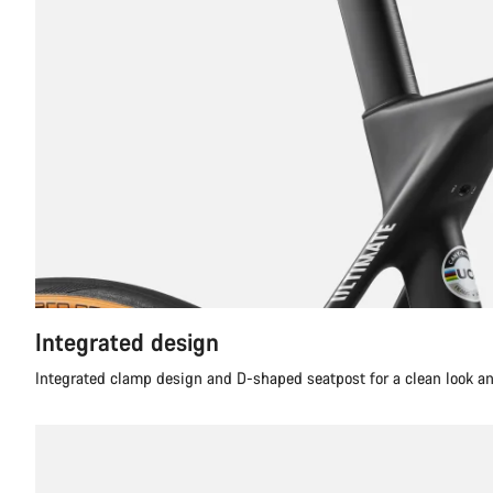
Integrated design
Integrated clamp design and D-shaped seatpost for a clean look 