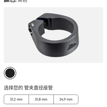
黑色
品
配
置
选择您的 管夹直径座管
31,2 mm
31,8 mm
34,9 mm