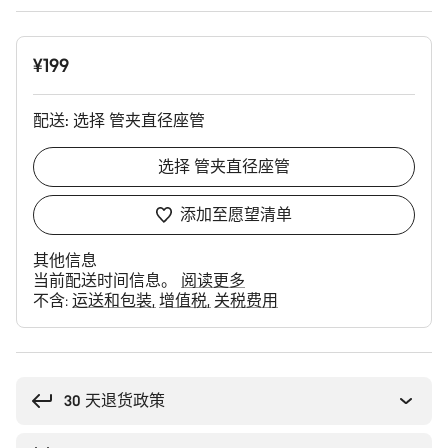
¥199
配送:
选择
管夹直径座管
选择
管夹直径座管
添加至愿望清单
其他信息
当前配送时间信息。
阅读更多
不含:
运送和包装
增值税
关税费用
购
买
理
30 天退货政策
由