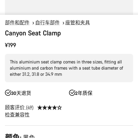
部件和配件
自行车部件
座管和夹具
Canyon Seat Clamp
¥199
This aluminium seat clamp comes in three sizes, fitting all
aluminium and carbon frames with a seat tube diameter of
either 31.2, 31.8 or 34.9 mm
30天退货
2年质保
顾客评价 (49)
检查兼容性
产
颜色: