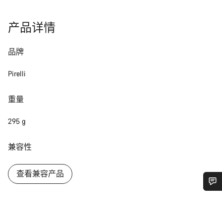
产品详情
品牌
Pirelli
重量
295 g
兼容性
查看兼容产品
您需要帮助吗？