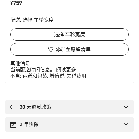
¥759
配送:
选择
车轮宽度
选择
车轮宽度
添加至愿望清单
其他信息
当前配送时间信息。
阅读更多
不含:
运送和包装
增值税
关税费用
购
买
理
30 天退货政策
由
2 年质保