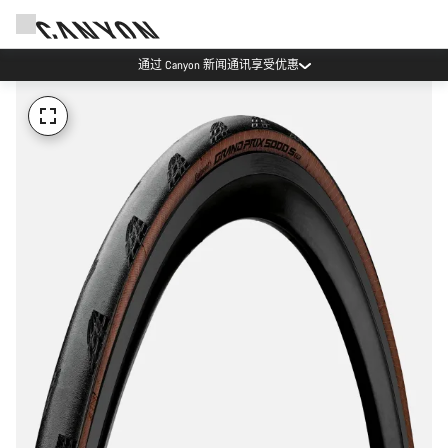
通过 Canyon 新闻通讯享受优惠