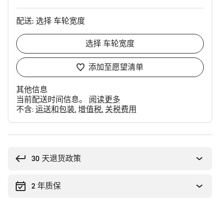
配送:
选择
车轮宽度
选择
车轮宽度
添加至愿望清单
其他信息
当前配送时间信息。
阅读更多
不含:
运送和包装
增值税
关税费用
购
买
理
30 天退货政策
由
2 年质保