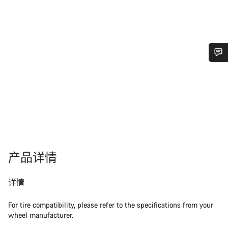
您需要帮助吗？
我们的客户支持专家正在等待为您答疑解惑。
开始聊天
产品详情
关闭
详情
For tire compatibility, please refer to the specifications from your
wheel manufacturer.