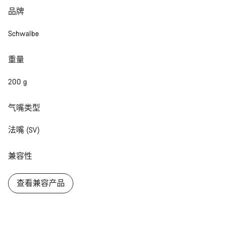
品牌
Schwalbe
重量
200 g
气嘴类型
法嘴 (SV)
兼容性
查看兼容产品