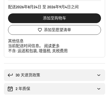
置
配送2026年8月24日 至 2026年9月4日之间
添加至购物车
添加至愿望清单
其他信息
当前配送时间信息。
阅读更多
不含:
运送和包装
增值税
关税费用
购
买
理
30 天退货政策
由
2 年质保