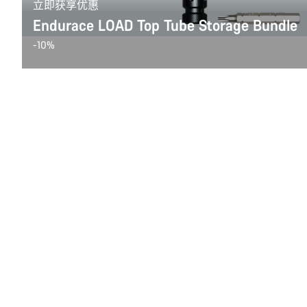
立即获享优惠
Endurace LOAD Top Tube Storage Bundle
-10%