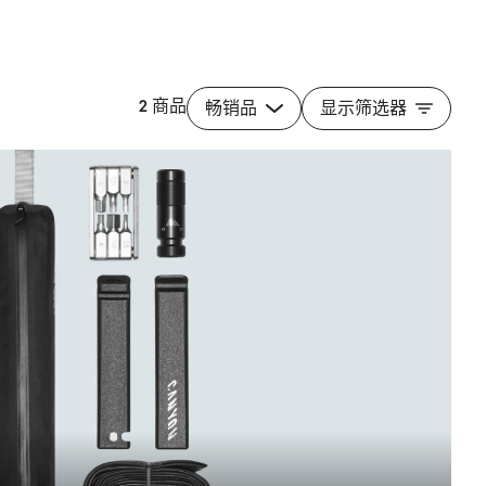
2 商品
畅销品
显示筛选器