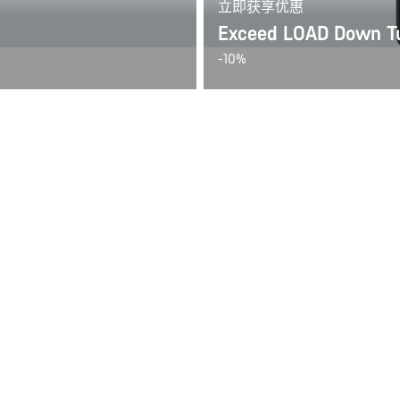
立即获享优惠
Exceed LOAD Down Tu
-10%