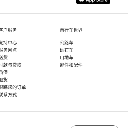
客户服务
自行车世界
支持中心
公路车
服务网点
砾石车
送货
山地车
付款与贷款
部件和配件
质保
退货
跟踪您的订单
联系方式