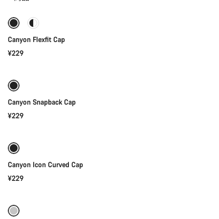
头
饰
的
产
Canyon Flexfit Cap
品
¥229
快速选择
Canyon Snapback Cap
¥229
添加至购物车
Canyon Icon Curved Cap
¥229
添加至购物车