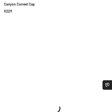
Canyon Curved Cap
¥229
您需要帮助吗？
我们的客户支持专家正在等待为您答疑解惑。