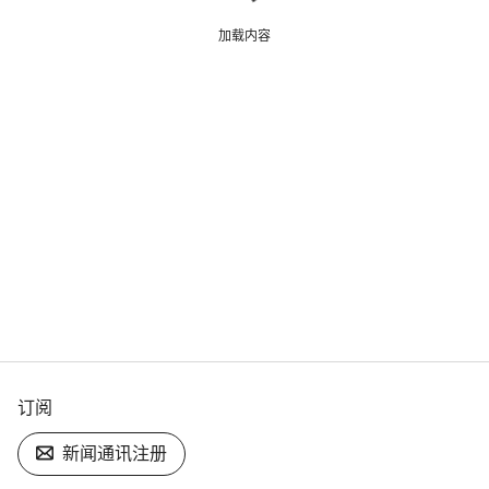
加载内容
开始聊天
关闭
订阅
新闻通讯注册