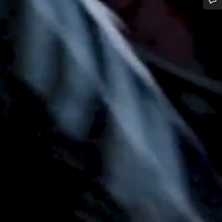
您需要帮助吗？
我们的客户支持专家正在等待为您答疑解惑。
开始聊天
关闭