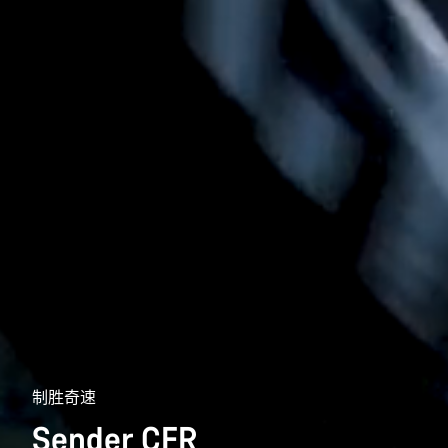
制胜奇速
Sender CFR