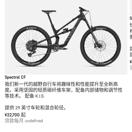
S
¥
Spectral CF
我们新一代的越野自行车将趣味性和性能提升至全新高
度。采用坚固的轻质碳纤维车架，配备内部储物和调节性
等技术。 配备 K.I.S.
提供 29 英寸车轮和混合轮径。
¥22,700
起
贷款每月 undefined