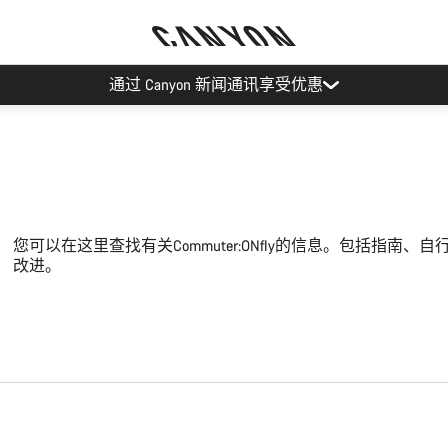
通过 Canyon 新闻通讯享受优惠
您可以在这里查找有关Commuter:ONfly的信息。包括指南
改进。