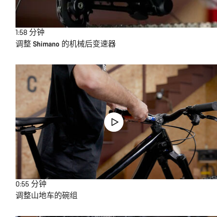
1:58
分钟
调整 Shimano 的机械后变速器
0:55
分钟
调整山地车的碗组