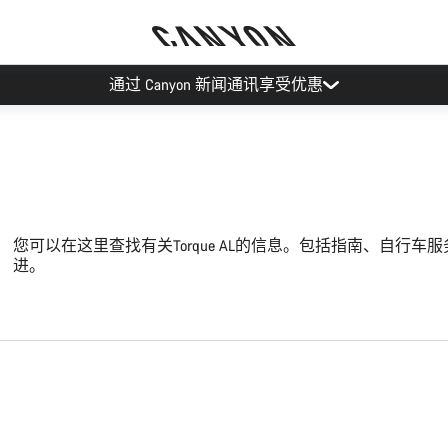
通过 Canyon 新闻通讯享受优惠
您可以在这里查找有关Torque AL的信息。包括指南、自行
进。