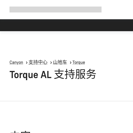
展
商店
为何选择 Canyon
与我们并肩骑行
帮助
开
导
航
Canyon
支持中心
山地车
Torque
Torque AL 支持服务