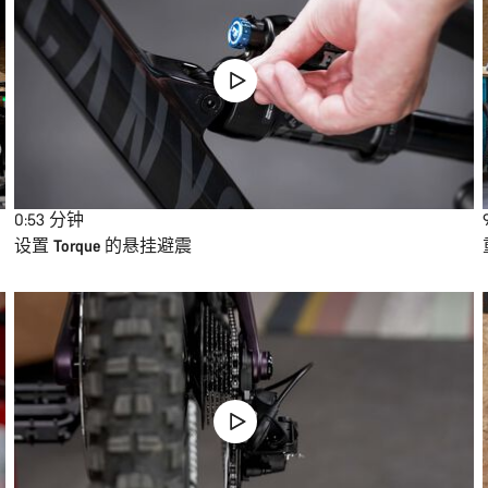
0:53
分钟
设置 Torque 的悬挂避震