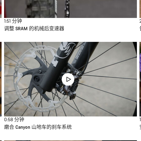
1:51
分钟
调整 SRAM 的机械后变速器
0:58
分钟
1
磨合 Canyon 山地车的刹车系统