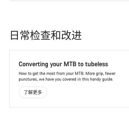
日常检查和改进
Converting your MTB to tubeless
How to get the most from your MTB. More grip, fewer
punctures, we have you covered in this handy guide.
了解更多