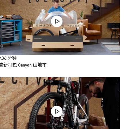
9:36
分钟
重新打包 Canyon 山地车