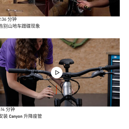
2:36
分钟
告别山地车蹭碟现象
:14
分钟
安装 Canyon 升降座管