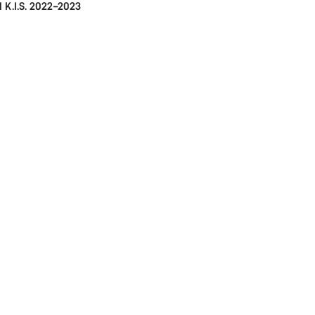
l K.I.S. 2022–2023