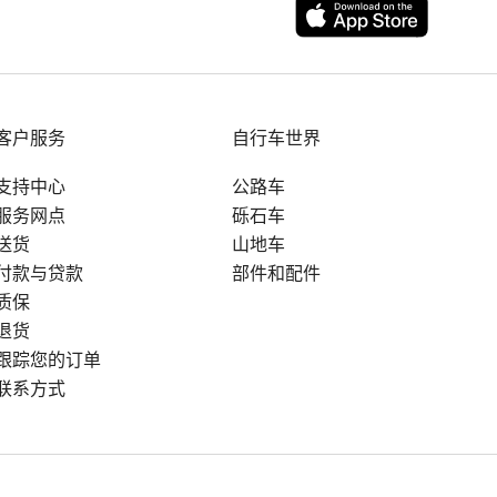
客户服务
自行车世界
支持中心
公路车
服务网点
砾石车
送货
山地车
付款与贷款
部件和配件
质保
退货
跟踪您的订单
联系方式