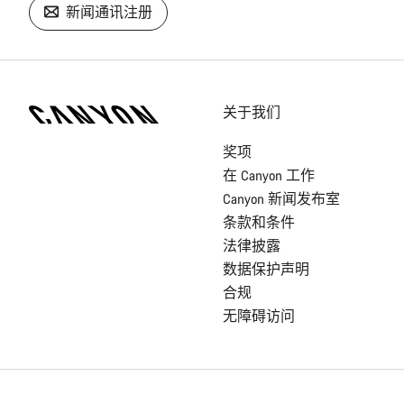
新闻通讯注册
[footer.linksList.title]
关于我们
奖项
在 Canyon 工作
Canyon 新闻发布室
条款和条件
法律披露
数据保护声明
合规
无障碍访问