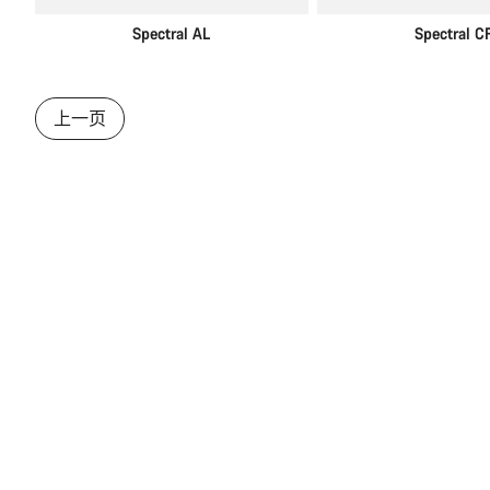
Spectral AL
Spectral C
上一页