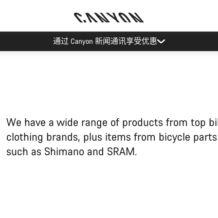
通过 Canyon 新闻通讯享受优惠
We have a wide range of products from top b
clothing brands, plus items from bicycle part
such as Shimano and SRAM.