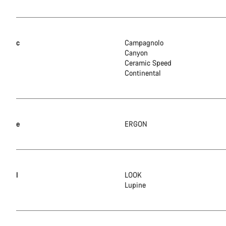
c
Campagnolo
Canyon
Ceramic Speed
Continental
e
ERGON
l
LOOK
Lupine