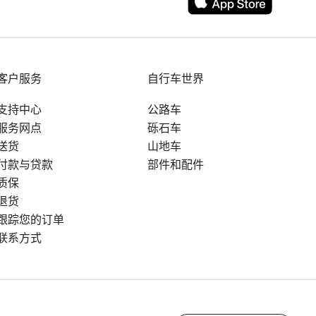
客户服务
自行车世界
支持中心
公路车
服务网点
砾石车
送货
山地车
付款与贷款
部件和配件
质保
退货
跟踪您的订单
联系方式