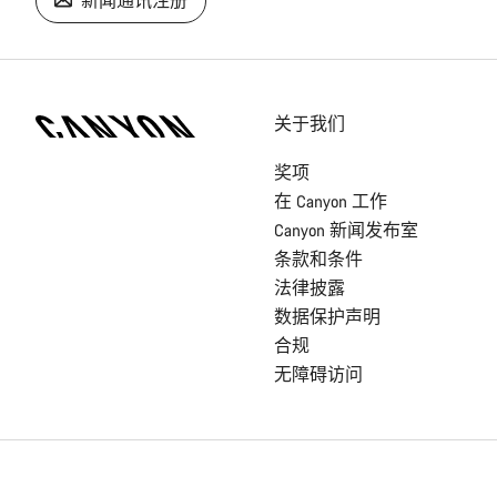
新闻通讯注册
[footer.linksList.title]
关于我们
奖项
在 Canyon 工作
Canyon 新闻发布室
条款和条件
法律披露
数据保护声明
合规
无障碍访问