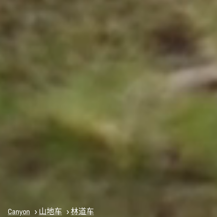
Canyon
山地车
林道车